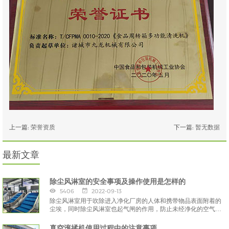
上一篇:
荣誉资质
下一篇:
暂无数据
最新文章
除尘风淋室的安全事项及操作使用是怎样的
5406
2022-09-13
除尘风淋室用于吹除进入净化厂房的人体和携带物品表面附着的
尘埃，同时除尘风淋室也起气闸的作用，防止未经净化的空气进
入洁净区域，
真空滚揉机使用过程中的注意事项