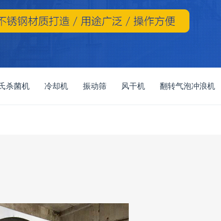
氏杀菌机
冷却机
振动筛
风干机
翻转气泡冲浪机