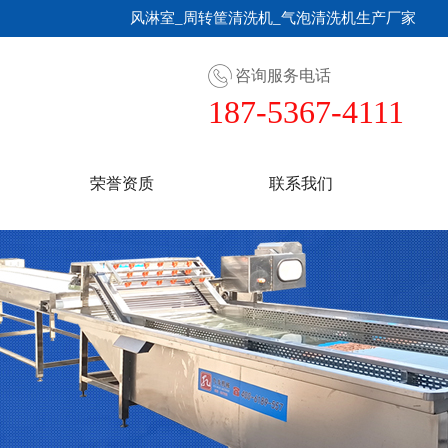
风淋室_周转筐清洗机_气泡清洗机生产厂家
咨询服务电话
187-5367-4111
荣誉资质
联系我们