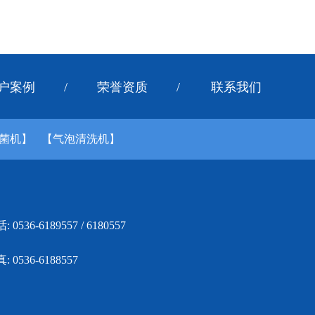
户案例
/
荣誉资质
/
联系我们
菌机】
【气泡清洗机】
: 0536-6189557 / 6180557
: 0536-6188557