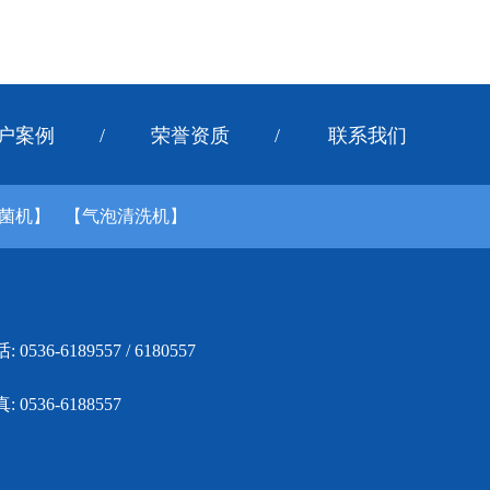
户案例
/
荣誉资质
/
联系我们
菌机】
【气泡清洗机】
: 0536-6189557 / 6180557
: 0536-6188557