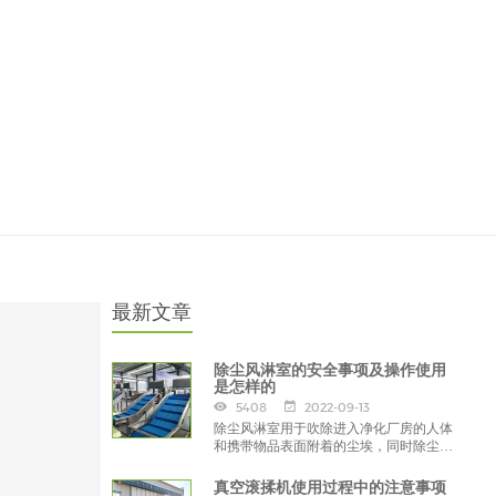
最新文章
除尘风淋室的安全事项及操作使用
是怎样的
5408
2022-09-13
除尘风淋室用于吹除进入净化厂房的人体
和携带物品表面附着的尘埃，同时除尘风
淋室也起气闸的作用，防止未经净化的空
气进入洁净区域，
真空滚揉机使用过程中的注意事项