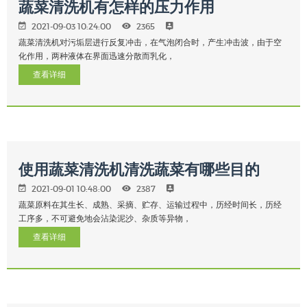
蔬菜清洗机有怎样的压力作用
2021-09-03 10:24:00
2365
蔬菜清洗机对污垢层进行反复冲击，在气泡闭合时，产生冲击波，由于空
化作用，两种液体在界面迅速分散而乳化，
查看详细
使用蔬菜清洗机清洗蔬菜有哪些目的
2021-09-01 10:48:00
2387
蔬菜原料在其生长、成熟、采摘、贮存、运输过程中，历经时间长，历经
工序多，不可避免地会沾染泥沙、杂质等异物，
查看详细