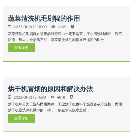
蔬菜清洗机毛刷辊的作用
2022-01-14 14:18:09
2409
蔬菜清洗机毛刷辊在运用的时分压力一定要适宜，压小清洗时间长，洗不
洁净。压大，会损伤产品。蔬菜清洗机毛刷辊在没运用的时分，
查看详细
烘干机冒烟的原因和解决办法
2022-01-12 15:16:30
4818
烘干机可分为工业与民用两种，工业烘干机也叫干燥设备或干燥机，民用
烘干机是洗涤机械中的一种，一般在水洗脱水之后，
查看详细