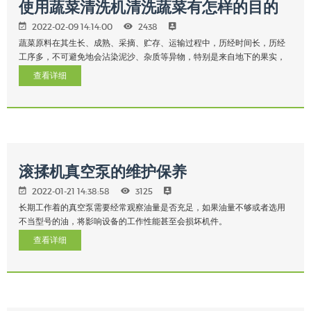
使用蔬菜清洗机清洗蔬菜有怎样的目的
2022-02-09 14:14:00
2438
蔬菜原料在其生长、成熟、采摘、贮存、运输过程中，历经时间长，历经
工序多，不可避免地会沾染泥沙、杂质等异物，特别是来自地下的果实，
查看详细
滚揉机真空泵的维护保养
2022-01-21 14:38:58
3125
长期工作着的真空泵需要经常观察油量是否充足，如果油量不够或者选用
不当型号的油，将影响设备的工作性能甚至会损坏机件。
查看详细