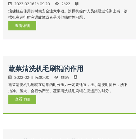
2022-02-16 14:09:20
2422
滚揉机在使用的时候安全注意事项。滚揉机操作人员须经过培训上岗，滚
揉机在运行时突遇故障或者是其他临时性问题，
查看详细
蔬菜清洗机毛刷辊的作用
2022-02-11 14:30:00
3364
蔬菜清洗机毛刷辊在运用的时分压力一定要适宜，压小清洗时间长，洗不
洁净。压大，会损伤产品。蔬菜清洗机毛刷辊在没运用的时分，
查看详细